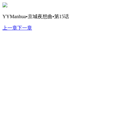
YYManhua•京城夜想曲•第15话
上一章
下一章