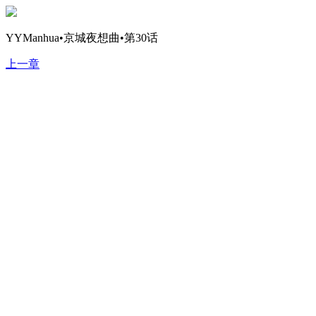
YYManhua•京城夜想曲•第30话
上一章