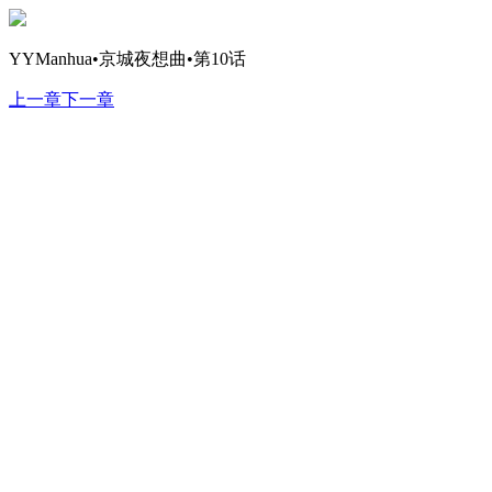
YYManhua•京城夜想曲•第10话
上一章
下一章