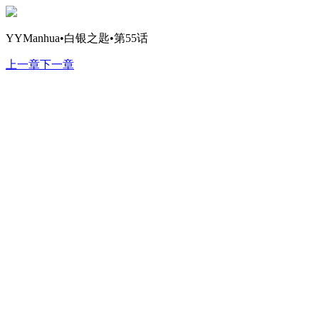
YYManhua•白银之匙•第55话
上一章
下一章