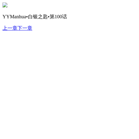
YYManhua•白银之匙•第100话
上一章
下一章