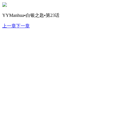
YYManhua•白银之匙•第23话
上一章
下一章