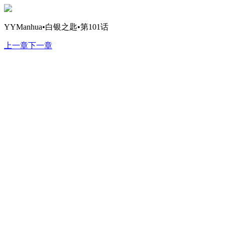
YYManhua•白银之匙•第101话
上一章
下一章