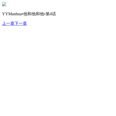
YYManhua•他和他和他•第4话
上一章
下一章