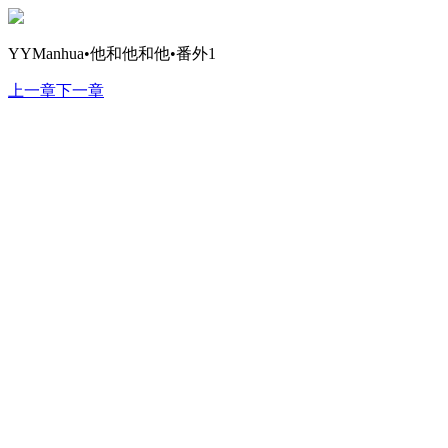
YYManhua•他和他和他•番外1
上一章
下一章