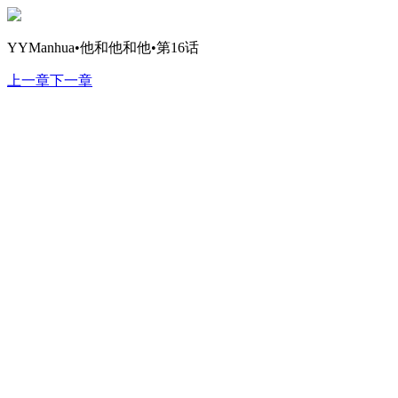
YYManhua•他和他和他•第16话
上一章
下一章