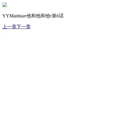
YYManhua•他和他和他•第6话
上一章
下一章