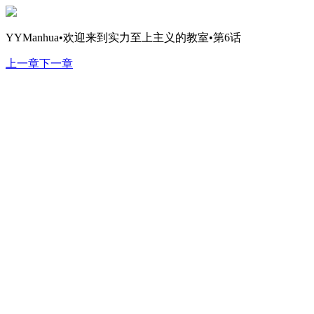
YYManhua•欢迎来到实力至上主义的教室•第6话
上一章
下一章