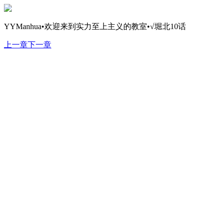
YYManhua•欢迎来到实力至上主义的教室•√堀北10话
上一章
下一章