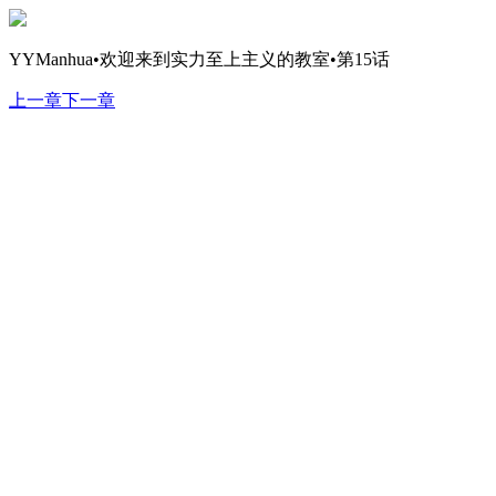
YYManhua•欢迎来到实力至上主义的教室•第15话
上一章
下一章