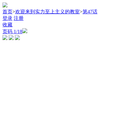
首页
>
欢迎来到实力至上主义的教室
>
第47话
登录
注册
收藏
页码
1
/18