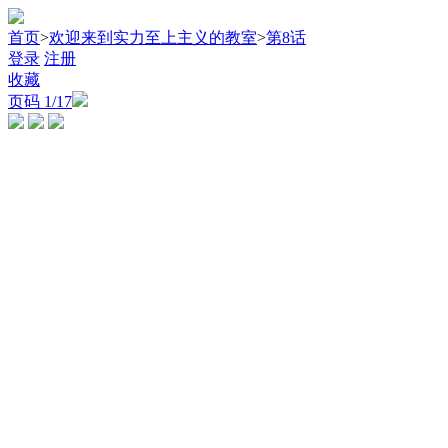
首页
>
欢迎来到实力至上主义的教室
>
第8话
登录
注册
收藏
页码
1
/17