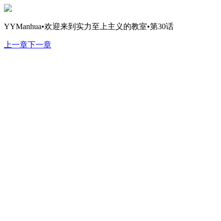
YYManhua•欢迎来到实力至上主义的教室•第30话
上一章
下一章