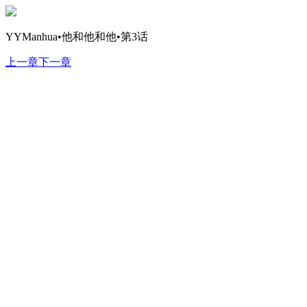
YYManhua•他和他和他•第3话
上一章
下一章