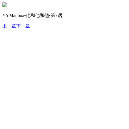
YYManhua•他和他和他•第7话
上一章
下一章