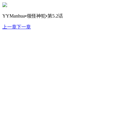
YYManhua•领怪神犯•第5.2话
上一章
下一章