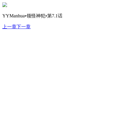
YYManhua•领怪神犯•第7.1话
上一章
下一章