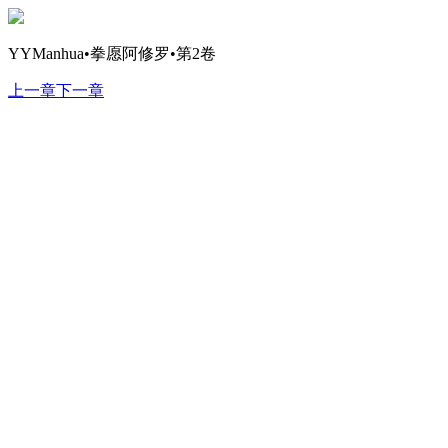
YYManhua•拳愿阿修罗•第2卷
上一章
下一章