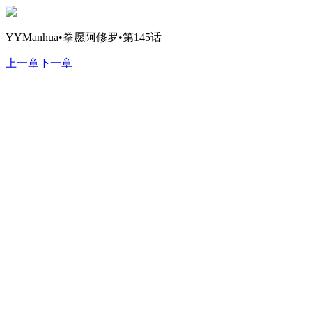
YYManhua•拳愿阿修罗•第145话
上一章
下一章