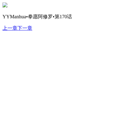
YYManhua•拳愿阿修罗•第170话
上一章
下一章