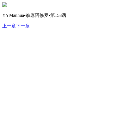
YYManhua•拳愿阿修罗•第158话
上一章
下一章