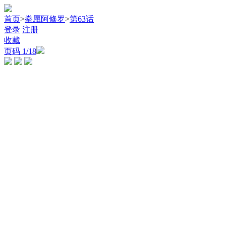
首页
>
拳愿阿修罗
>
第63话
登录
注册
收藏
页码
1
/18