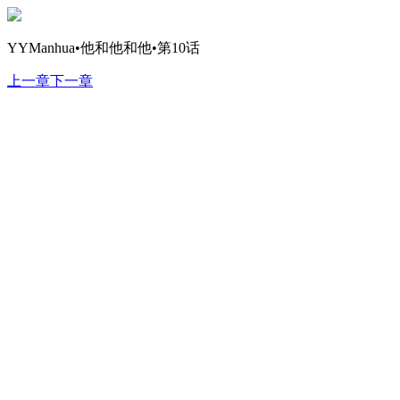
YYManhua•他和他和他•第10话
上一章
下一章