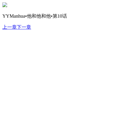
YYManhua•他和他和他•第10话
上一章
下一章