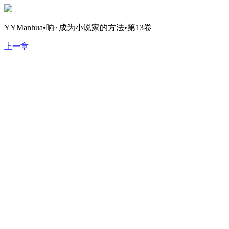
YYManhua•响~成为小说家的方法•第13卷
上一章