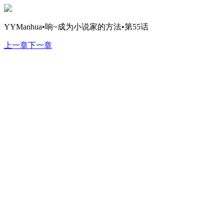
YYManhua•响~成为小说家的方法•第55话
上一章
下一章