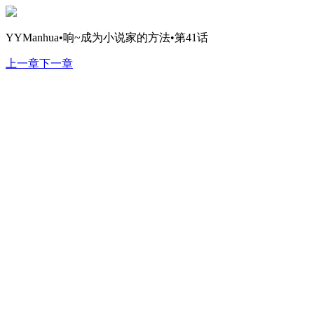
YYManhua•响~成为小说家的方法•第41话
上一章
下一章