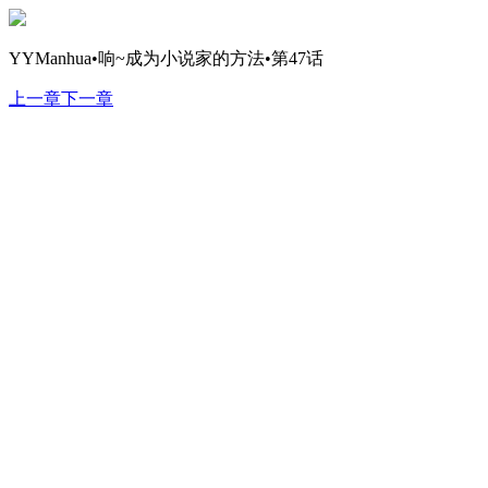
YYManhua•响~成为小说家的方法•第47话
上一章
下一章