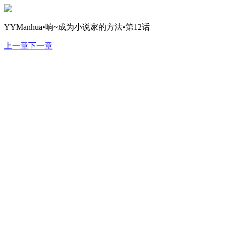
YYManhua•响~成为小说家的方法•第12话
上一章
下一章