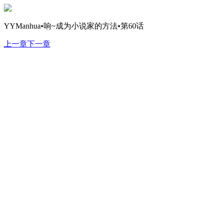
YYManhua•响~成为小说家的方法•第60话
上一章
下一章