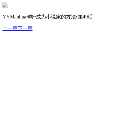
YYManhua•响~成为小说家的方法•第49话
上一章
下一章