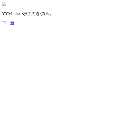
YYManhua•极主夫道•第1话
下一章