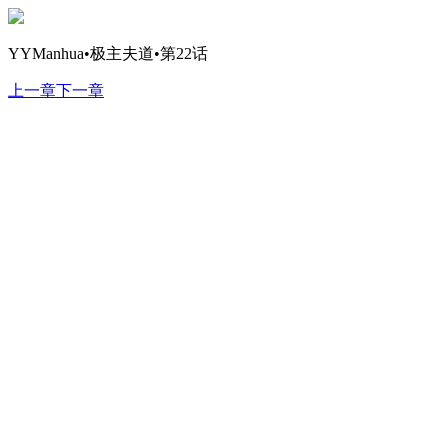
YYManhua•极主夫道•第22话
上一章
下一章