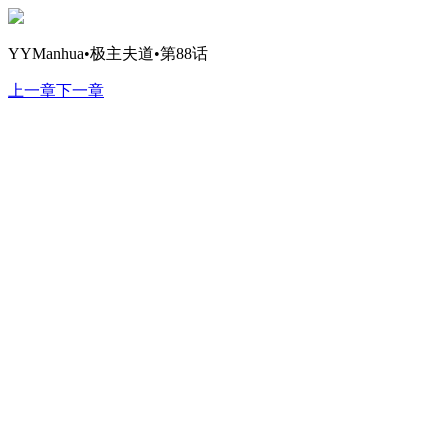
YYManhua•极主夫道•第88话
上一章
下一章