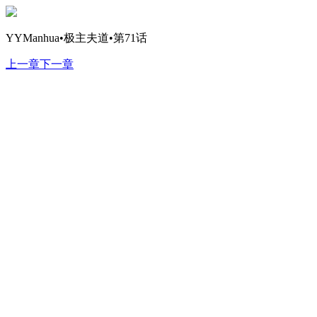
YYManhua•极主夫道•第71话
上一章
下一章