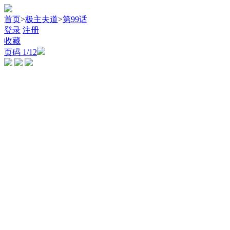
首页
>
极主夫道
>
第99话
登录
注册
收藏
页码
1
/12