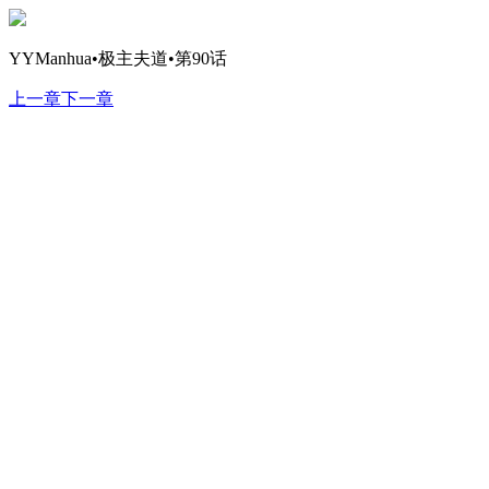
YYManhua•极主夫道•第90话
上一章
下一章