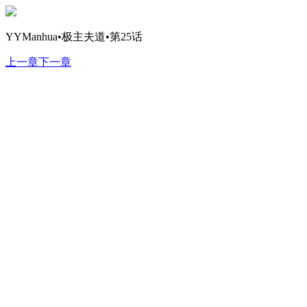
YYManhua•极主夫道•第25话
上一章
下一章