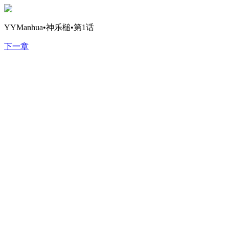
YYManhua•神乐槌•第1话
下一章