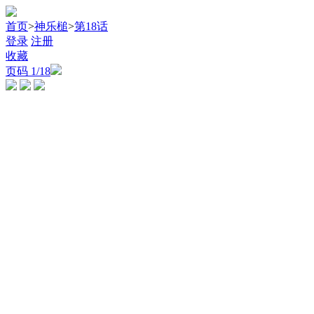
首页
>
神乐槌
>
第18话
登录
注册
收藏
页码
1
/18