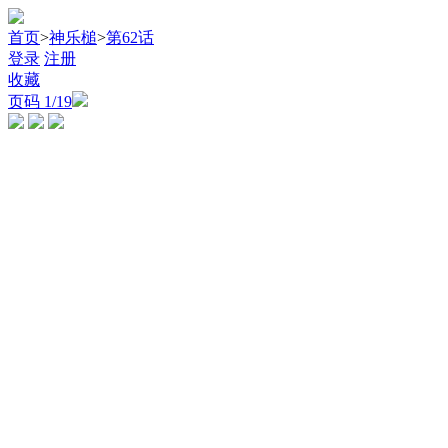
首页
>
神乐槌
>
第62话
登录
注册
收藏
页码
1
/19