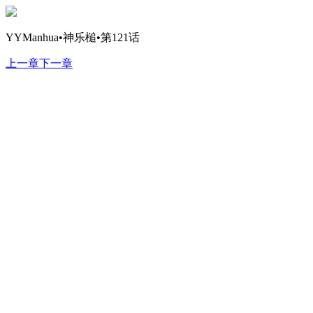
YYManhua•神乐槌•第121话
上一章
下一章